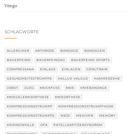
Vitego
SCHLAGWORTE
ALLERGIKER
ARTHROSE
BANDAGE
BANDAGEN
BAUERFEIND
BAUERFEINDAG
BAUERFEIND SPORTS
COMPRESSANA
EINLAGE
EINLAGEN
GENUTRAIN
GESUNDHEITSSTRÜMPFE
HALLUX VALGUS
HAMMERZEHE
JOBST
JUZO
KNICKFUSS
KNIE
KNIEBANDAGE
KNIEGELENKSORTHESE
KNIEORTHESE
KOMPRESSIONSSTRUMPF
KOMPRESSIONSSTRUMPFHOSE
KOMPRESSIONSSTRÜMPFE
MEDI
MEDIVEN
MEMORY
MERINOWOLLE
OFA
PATELLASPITZENSYNDROM