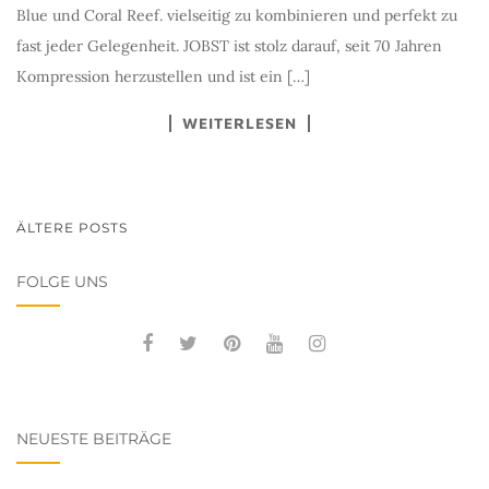
Blue und Coral Reef. vielseitig zu kombinieren und perfekt zu
fast jeder Gelegenheit. JOBST ist stolz darauf, seit 70 Jahren
Kompression herzustellen und ist ein […]
WEITERLESEN
BEITRAGSNAVIGATION
ÄLTERE POSTS
FOLGE UNS
NEUESTE BEITRÄGE