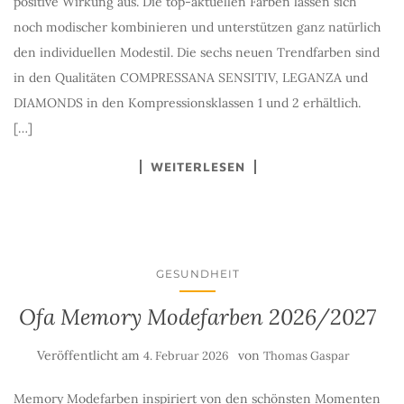
positive Wirkung aus. Die top-aktuellen Farben lassen sich
noch modischer kombinieren und unterstützen ganz natürlich
den individuellen Modestil. Die sechs neuen Trendfarben sind
in den Qualitäten COMPRESSANA SENSITIV, LEGANZA und
DIAMONDS in den Kompressionsklassen 1 und 2 erhältlich.
[…]
WEITERLESEN
GESUNDHEIT
Ofa Memory Modefarben 2026/2027
Veröffentlicht am
von
4. Februar 2026
Thomas Gaspar
Memory Modefarben inspiriert von den schönsten Momenten