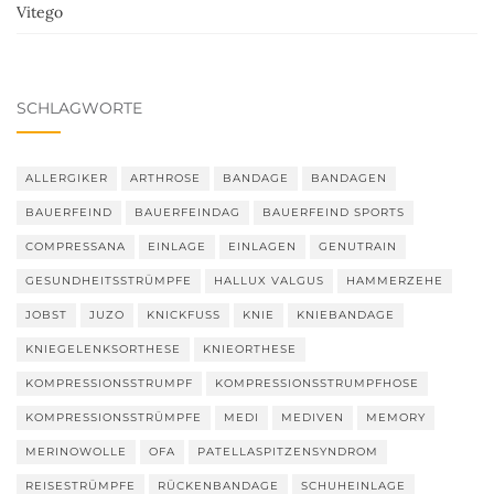
Vitego
SCHLAGWORTE
ALLERGIKER
ARTHROSE
BANDAGE
BANDAGEN
BAUERFEIND
BAUERFEINDAG
BAUERFEIND SPORTS
COMPRESSANA
EINLAGE
EINLAGEN
GENUTRAIN
GESUNDHEITSSTRÜMPFE
HALLUX VALGUS
HAMMERZEHE
JOBST
JUZO
KNICKFUSS
KNIE
KNIEBANDAGE
KNIEGELENKSORTHESE
KNIEORTHESE
KOMPRESSIONSSTRUMPF
KOMPRESSIONSSTRUMPFHOSE
KOMPRESSIONSSTRÜMPFE
MEDI
MEDIVEN
MEMORY
MERINOWOLLE
OFA
PATELLASPITZENSYNDROM
REISESTRÜMPFE
RÜCKENBANDAGE
SCHUHEINLAGE