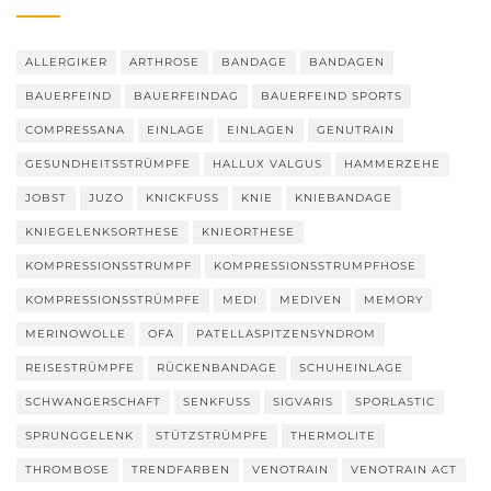
ALLERGIKER
ARTHROSE
BANDAGE
BANDAGEN
BAUERFEIND
BAUERFEINDAG
BAUERFEIND SPORTS
COMPRESSANA
EINLAGE
EINLAGEN
GENUTRAIN
GESUNDHEITSSTRÜMPFE
HALLUX VALGUS
HAMMERZEHE
JOBST
JUZO
KNICKFUSS
KNIE
KNIEBANDAGE
KNIEGELENKSORTHESE
KNIEORTHESE
KOMPRESSIONSSTRUMPF
KOMPRESSIONSSTRUMPFHOSE
KOMPRESSIONSSTRÜMPFE
MEDI
MEDIVEN
MEMORY
MERINOWOLLE
OFA
PATELLASPITZENSYNDROM
REISESTRÜMPFE
RÜCKENBANDAGE
SCHUHEINLAGE
SCHWANGERSCHAFT
SENKFUSS
SIGVARIS
SPORLASTIC
SPRUNGGELENK
STÜTZSTRÜMPFE
THERMOLITE
THROMBOSE
TRENDFARBEN
VENOTRAIN
VENOTRAIN ACT