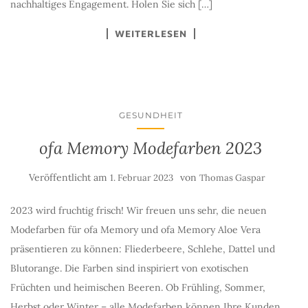
nachhaltiges Engagement. Holen Sie sich […]
WEITERLESEN
GESUNDHEIT
ofa Memory Modefarben 2023
Veröffentlicht am
von
1. Februar 2023
Thomas Gaspar
2023 wird fruchtig frisch! Wir freuen uns sehr, die neuen
Modefarben für ofa Memory und ofa Memory Aloe Vera
präsentieren zu können: Fliederbeere, Schlehe, Dattel und
Blutorange. Die Farben sind inspiriert von exotischen
Früchten und heimischen Beeren. Ob Frühling, Sommer,
Herbst oder Winter – alle Modefarben können Ihre Kunden