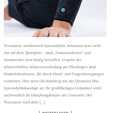
Tennisarm, medizinisch Epicondylitis, bekommt man nicht
nur auf dem Sportplatz – auch „Tastaturarbeiter“ und
Handwerker sind häufig betroffen. Ursache der
schmerzhaften Sehnenentzündung am Ellenbogen sind
Muskelvibrationen, die durch Hand- und Fingerbewegungen
entstehen. Hier setzt Ofa Bamberg mit der Dynamics Plus
Epicondylitisbandage an: Ihr großflächiges Gelpolster wirkt
nachweislich als Dämpfungskörper am Unterarm. Der
Tennisarm wird aktiv […]
WEITERLESEN