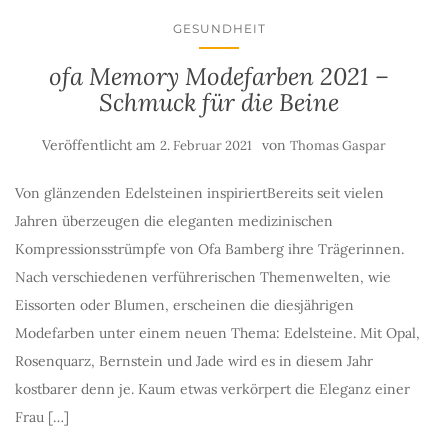
GESUNDHEIT
ofa Memory Modefarben 2021 –
Schmuck für die Beine
Veröffentlicht am
von
2. Februar 2021
Thomas Gaspar
Von glänzenden Edelsteinen inspiriertBereits seit vielen
Jahren überzeugen die eleganten medizinischen
Kompressionsstrümpfe von Ofa Bamberg ihre Trägerinnen.
Nach verschiedenen verführerischen Themenwelten, wie
Eissorten oder Blumen, erscheinen die diesjährigen
Modefarben unter einem neuen Thema: Edelsteine. Mit Opal,
Rosenquarz, Bernstein und Jade wird es in diesem Jahr
kostbarer denn je. Kaum etwas verkörpert die Eleganz einer
Frau […]