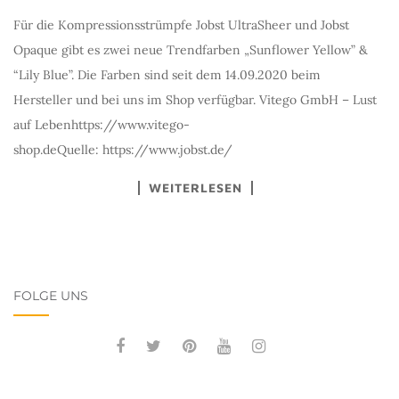
Für die Kompressionsstrümpfe Jobst UltraSheer und Jobst
Opaque gibt es zwei neue Trendfarben „Sunflower Yellow” &
“Lily Blue”. Die Farben sind seit dem 14.09.2020 beim
Hersteller und bei uns im Shop verfügbar. Vitego GmbH – Lust
auf Lebenhttps://www.vitego-
shop.deQuelle: https://www.jobst.de/
WEITERLESEN
FOLGE UNS