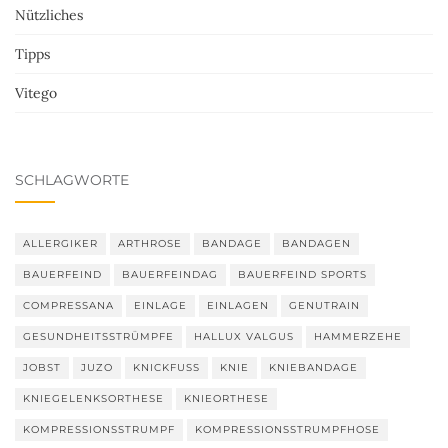
Nützliches
Tipps
Vitego
SCHLAGWORTE
ALLERGIKER
ARTHROSE
BANDAGE
BANDAGEN
BAUERFEIND
BAUERFEINDAG
BAUERFEIND SPORTS
COMPRESSANA
EINLAGE
EINLAGEN
GENUTRAIN
GESUNDHEITSSTRÜMPFE
HALLUX VALGUS
HAMMERZEHE
JOBST
JUZO
KNICKFUSS
KNIE
KNIEBANDAGE
KNIEGELENKSORTHESE
KNIEORTHESE
KOMPRESSIONSSTRUMPF
KOMPRESSIONSSTRUMPFHOSE