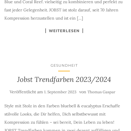
Blue und Coral Reef. vielseitig zu kombinieren und perfekt zu
fast jeder Gelegenheit. JOBST ist stolz darauf, seit 70 Jahren
Kompression herzustellen und ist ein […]
WEITERLESEN
GESUNDHEIT
Jobst Trendfarben 2023/2024
Veröffentlicht am
von
1. September 2023
Thomas Gaspar
Style mit Stolz in den Farben bluebell & eucalyptus Erschaffe
stilvolle Looks, die Dir helfen, Dich selbstbewusst mit
Kompression zu fühlen – sei bereit, Dein Leben zu leben!
JOBST Trendfarben kommen in zwei dezent auffälligen und