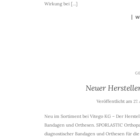
Wirkung bei […]
W
G
Neuer Herstel
Veröffentlicht am
27.
Neu im Sortiment bei Vitego KG – Der Herst
Bandagen und Orthesen. SPORLASTIC Orthopaed
diagnostischer Bandagen und Orthesen für di