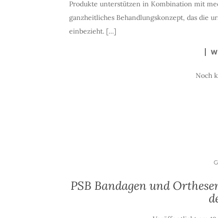
Produkte unterstützen in Kombination mit m
ganzheitliches Behandlungskonzept, das die u
einbezieht. […]
W
Noch 
PSB Bandagen und Orthesen 
d