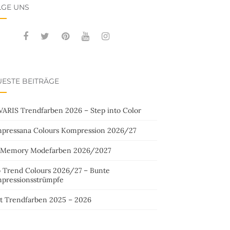
LGE UNS
ESTE BEITRÄGE
VARIS Trendfarben 2026 – Step into Color
pressana Colours Kompression 2026/27
 Memory Modefarben 2026/2027
o Trend Colours 2026/27 – Bunte
pressionsstrümpfe
st Trendfarben 2025 – 2026