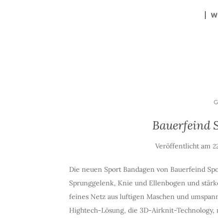
W
Bauerfeind 
Veröffentlicht am
2
Die neuen Sport Bandagen von Bauerfeind Spo
Sprunggelenk, Knie und Ellenbogen und stärke
feines Netz aus luftigen Maschen und umspann
Hightech-Lösung, die 3D-Airknit-Technology, 