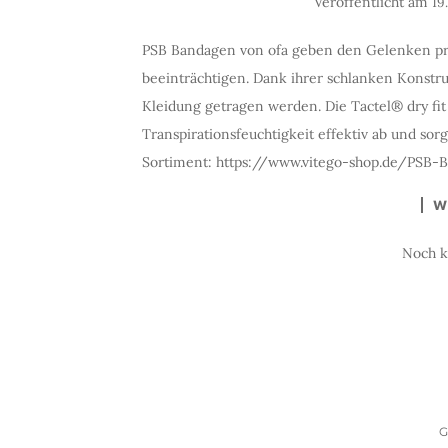
Veröffentlicht am
19
PSB Bandagen von ofa geben den Gelenken prä
beeinträchtigen. Dank ihrer schlanken Konstr
Kleidung getragen werden. Die Tactel® dry fit 
Transpirationsfeuchtigkeit effektiv ab und sor
Sortiment: https://www.vitego-shop.de/PSB-B
W
Noch 