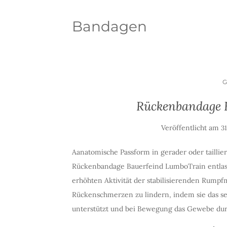
Bandagen
Rückenbandage 
Veröffentlicht am
31
Aanatomische Passform in gerader oder taillier
Rückenbandage Bauerfeind LumboTrain entlaste
erhöhten Aktivität der stabilisierenden Rumpfmu
Rückenschmerzen zu lindern, indem sie das se
unterstützt und bei Bewegung das Gewebe durc