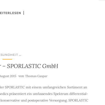
EITERLESEN
...
ESUNDHEIT
ler – SPORLASTIC GmbH
von
 August 2015
Thomas Gaspar
eller SPORLASTIC mit einem umfangreichen Sortiment an
ics präsentiert ein umfassendes Spektrum differential-
e konservative und postoperative Versorgung. SPORLASTIC