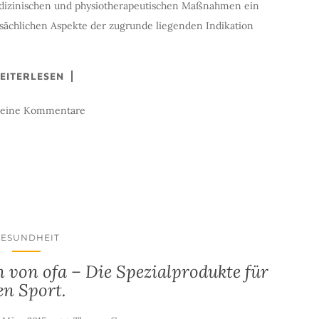
edizinischen und physiotherapeutischen Maßnahmen ein
rsächlichen Aspekte der zugrunde liegenden Indikation
EITERLESEN
keine Kommentare
GESUNDHEIT
von ofa – Die Spezialprodukte für
en Sport.