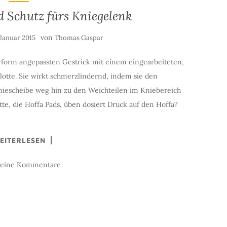
d Schutz fürs Kniegelenk
von
 Januar 2015
Thomas Gaspar
form angepassten Gestrick mit einem eingearbeiteten,
otte. Sie wirkt schmerzlindernd, indem sie den
niescheibe weg hin zu den Weichteilen im Kniebereich
te, die Hoffa Pads, üben dosiert Druck auf den Hoffa?
EITERLESEN
keine Kommentare