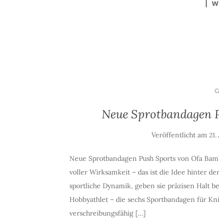
W
Neue Sprotbandagen 
Veröffentlicht am
21.
Neue Sprotbandagen Push Sports von Ofa Bambe
voller Wirksamkeit – das ist die Idee hinter d
sportliche Dynamik, geben sie präzisen Halt b
Hobbyathlet – die sechs Sportbandagen für Kn
verschreibungsfähig […]