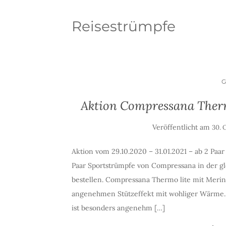
Reisestrümpfe
Aktion Compressana Therm
Veröffentlicht am
30. 
Aktion vom 29.10.2020 – 31.01.2021 – ab 2 Paa
Paar Sportstrümpfe von Compressana in der gle
bestellen. Compressana Thermo lite mit Meri
angenehmen Stützeffekt mit wohliger Wärme.
ist besonders angenehm […]