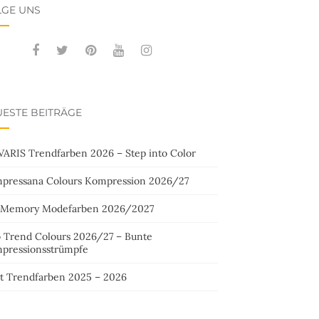
LGE UNS
ESTE BEITRÄGE
VARIS Trendfarben 2026 – Step into Color
pressana Colours Kompression 2026/27
 Memory Modefarben 2026/2027
o Trend Colours 2026/27 – Bunte
pressionsstrümpfe
st Trendfarben 2025 – 2026