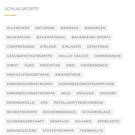
SCHLAGWORTE
ALLERGIKER
ARTHROSE
BANDAGE
BANDAGEN
BAUERFEIND
BAUERFEINDAG
BAUERFEIND SPORTS
COMPRESSANA
EINLAGE
EINLAGEN
GENUTRAIN
GESUNDHEITSSTRÜMPFE
HALLUX VALGUS
HAMMERZEHE
JOBST
JUZO
KNICKFUSS
KNIE
KNIEBANDAGE
KNIEGELENKSORTHESE
KNIEORTHESE
KOMPRESSIONSSTRUMPF
KOMPRESSIONSSTRUMPFHOSE
KOMPRESSIONSSTRÜMPFE
MEDI
MEDIVEN
MEMORY
MERINOWOLLE
OFA
PATELLASPITZENSYNDROM
REISESTRÜMPFE
RÜCKENBANDAGE
SCHUHEINLAGE
SCHWANGERSCHAFT
SENKFUSS
SIGVARIS
SPORLASTIC
SPRUNGGELENK
STÜTZSTRÜMPFE
THERMOLITE