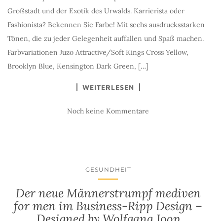
Großstadt und der Exotik des Urwalds. Karrierista oder
Fashionista? Bekennen Sie Farbe! Mit sechs ausdrucksstarken
Tönen, die zu jeder Gelegenheit auffallen und Spaß machen.
Farbvariationen Juzo Attractive/Soft Kings Cross Yellow,
Brooklyn Blue, Kensington Dark Green, […]
WEITERLESEN
Noch keine Kommentare
GESUNDHEIT
Der neue Männerstrumpf mediven
for men im Business-Ripp Design –
Designed by Wolfgang Joop