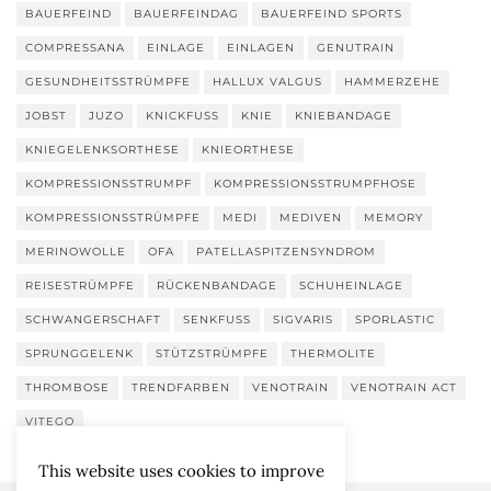
BAUERFEIND
BAUERFEINDAG
BAUERFEIND SPORTS
COMPRESSANA
EINLAGE
EINLAGEN
GENUTRAIN
GESUNDHEITSSTRÜMPFE
HALLUX VALGUS
HAMMERZEHE
JOBST
JUZO
KNICKFUSS
KNIE
KNIEBANDAGE
KNIEGELENKSORTHESE
KNIEORTHESE
KOMPRESSIONSSTRUMPF
KOMPRESSIONSSTRUMPFHOSE
KOMPRESSIONSSTRÜMPFE
MEDI
MEDIVEN
MEMORY
MERINOWOLLE
OFA
PATELLASPITZENSYNDROM
REISESTRÜMPFE
RÜCKENBANDAGE
SCHUHEINLAGE
SCHWANGERSCHAFT
SENKFUSS
SIGVARIS
SPORLASTIC
SPRUNGGELENK
STÜTZSTRÜMPFE
THERMOLITE
THROMBOSE
TRENDFARBEN
VENOTRAIN
VENOTRAIN ACT
VITEGO
This website uses cookies to improve