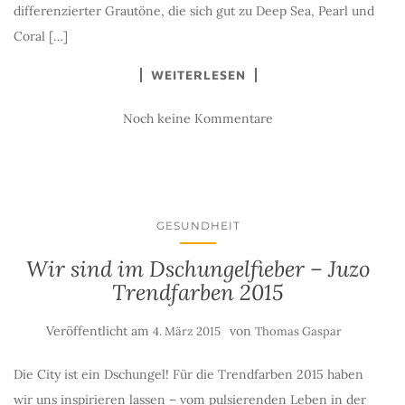
differenzierter Grautöne, die sich gut zu Deep Sea, Pearl und
Coral […]
WEITERLESEN
Noch keine Kommentare
GESUNDHEIT
Wir sind im Dschungelfieber – Juzo
Trendfarben 2015
Veröffentlicht am
von
4. März 2015
Thomas Gaspar
Die City ist ein Dschungel! Für die Trendfarben 2015 haben
wir uns inspirieren lassen – vom pulsierenden Leben in der