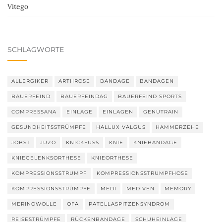
Vitego
SCHLAGWORTE
ALLERGIKER
ARTHROSE
BANDAGE
BANDAGEN
BAUERFEIND
BAUERFEINDAG
BAUERFEIND SPORTS
COMPRESSANA
EINLAGE
EINLAGEN
GENUTRAIN
GESUNDHEITSSTRÜMPFE
HALLUX VALGUS
HAMMERZEHE
JOBST
JUZO
KNICKFUSS
KNIE
KNIEBANDAGE
KNIEGELENKSORTHESE
KNIEORTHESE
KOMPRESSIONSSTRUMPF
KOMPRESSIONSSTRUMPFHOSE
KOMPRESSIONSSTRÜMPFE
MEDI
MEDIVEN
MEMORY
MERINOWOLLE
OFA
PATELLASPITZENSYNDROM
REISESTRÜMPFE
RÜCKENBANDAGE
SCHUHEINLAGE