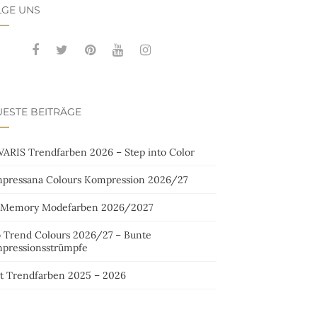
LGE UNS
ESTE BEITRÄGE
VARIS Trendfarben 2026 – Step into Color
pressana Colours Kompression 2026/27
 Memory Modefarben 2026/2027
o Trend Colours 2026/27 – Bunte
pressionsstrümpfe
st Trendfarben 2025 – 2026