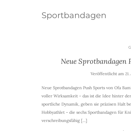
Sportbandagen
Neue Sprotbandagen 
Veröffentlicht am
21.
Neue Sprotbandagen Push Sports von Ofa Bambe
voller Wirksamkeit – das ist die Idee hinter d
sportliche Dynamik, geben sie präzisen Halt b
Hobbyathlet – die sechs Sportbandagen für Kn
verschreibungsfähig […]