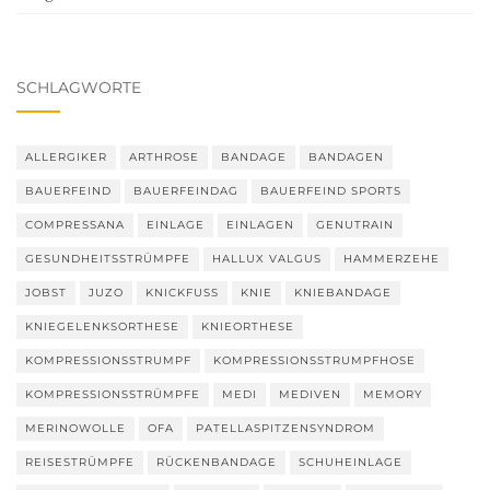
SCHLAGWORTE
ALLERGIKER
ARTHROSE
BANDAGE
BANDAGEN
BAUERFEIND
BAUERFEINDAG
BAUERFEIND SPORTS
COMPRESSANA
EINLAGE
EINLAGEN
GENUTRAIN
GESUNDHEITSSTRÜMPFE
HALLUX VALGUS
HAMMERZEHE
JOBST
JUZO
KNICKFUSS
KNIE
KNIEBANDAGE
KNIEGELENKSORTHESE
KNIEORTHESE
KOMPRESSIONSSTRUMPF
KOMPRESSIONSSTRUMPFHOSE
KOMPRESSIONSSTRÜMPFE
MEDI
MEDIVEN
MEMORY
MERINOWOLLE
OFA
PATELLASPITZENSYNDROM
REISESTRÜMPFE
RÜCKENBANDAGE
SCHUHEINLAGE