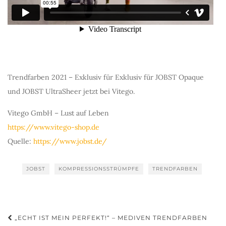
Trendfarben 2021 – Exklusiv für Exklusiv für JOBST Opaque
und JOBST UltraSheer jetzt bei Vitego.
Vitego GmbH – Lust auf Leben
https://www.vitego-shop.de
Quelle:
https://www.jobst.de/
JOBST
KOMPRESSIONSSTRÜMPFE
TRENDFARBEN
Beitragsnavigation
„ECHT IST MEIN PERFEKT!“ – MEDIVEN TRENDFARBEN