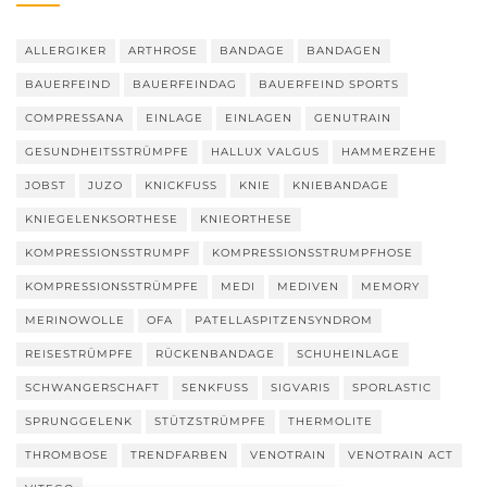
ALLERGIKER
ARTHROSE
BANDAGE
BANDAGEN
BAUERFEIND
BAUERFEINDAG
BAUERFEIND SPORTS
COMPRESSANA
EINLAGE
EINLAGEN
GENUTRAIN
GESUNDHEITSSTRÜMPFE
HALLUX VALGUS
HAMMERZEHE
JOBST
JUZO
KNICKFUSS
KNIE
KNIEBANDAGE
KNIEGELENKSORTHESE
KNIEORTHESE
KOMPRESSIONSSTRUMPF
KOMPRESSIONSSTRUMPFHOSE
KOMPRESSIONSSTRÜMPFE
MEDI
MEDIVEN
MEMORY
MERINOWOLLE
OFA
PATELLASPITZENSYNDROM
REISESTRÜMPFE
RÜCKENBANDAGE
SCHUHEINLAGE
SCHWANGERSCHAFT
SENKFUSS
SIGVARIS
SPORLASTIC
SPRUNGGELENK
STÜTZSTRÜMPFE
THERMOLITE
THROMBOSE
TRENDFARBEN
VENOTRAIN
VENOTRAIN ACT