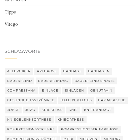
Tipps
Vitego
SCHLAGWORTE
ALLERGIKER
ARTHROSE
BANDAGE
BANDAGEN
BAUERFEIND
BAUERFEINDAG
BAUERFEIND SPORTS
COMPRESSANA
EINLAGE
EINLAGEN
GENUTRAIN
GESUNDHEITSSTRÜMPFE
HALLUX VALGUS
HAMMERZEHE
JOBST
JUZO
KNICKFUSS
KNIE
KNIEBANDAGE
KNIEGELENKSORTHESE
KNIEORTHESE
KOMPRESSIONSSTRUMPF
KOMPRESSIONSSTRUMPFHOSE
KOMPRESSIONSSTRÜMPFE
MEDI
MEDIVEN
MEMORY