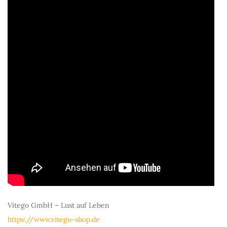
Vitego GmbH – Lust auf Leben
https://www.vitego-shop.de