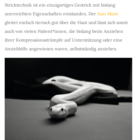
Stricktechnik ist ein einzigartiges Gestrick mit bislang
unerreichten Eigenschaften entstanden. Der
Juzo Move
gleitet einfach tierisch gut über die Haut und lässt sich somit
auch von vielen Patient*innen, die bislang beim Anziehen
ihrer Kompressionsstrümpfe auf Unterstützung oder eine
Anziehhilfe angewiesen waren, selbstständig anziehen.