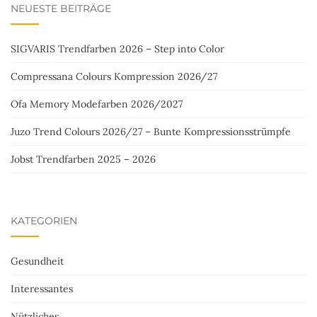
NEUESTE BEITRÄGE
SIGVARIS Trendfarben 2026 – Step into Color
Compressana Colours Kompression 2026/27
Ofa Memory Modefarben 2026/2027
Juzo Trend Colours 2026/27 – Bunte Kompressionsstrümpfe
Jobst Trendfarben 2025 – 2026
KATEGORIEN
Gesundheit
Interessantes
Nützliches