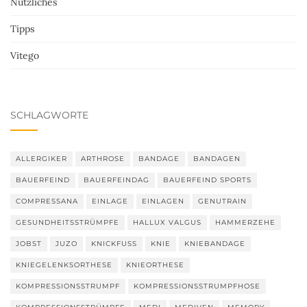
Nützliches
Tipps
Vitego
SCHLAGWORTE
ALLERGIKER
ARTHROSE
BANDAGE
BANDAGEN
BAUERFEIND
BAUERFEINDAG
BAUERFEIND SPORTS
COMPRESSANA
EINLAGE
EINLAGEN
GENUTRAIN
GESUNDHEITSSTRÜMPFE
HALLUX VALGUS
HAMMERZEHE
JOBST
JUZO
KNICKFUSS
KNIE
KNIEBANDAGE
KNIEGELENKSORTHESE
KNIEORTHESE
KOMPRESSIONSSTRUMPF
KOMPRESSIONSSTRUMPFHOSE