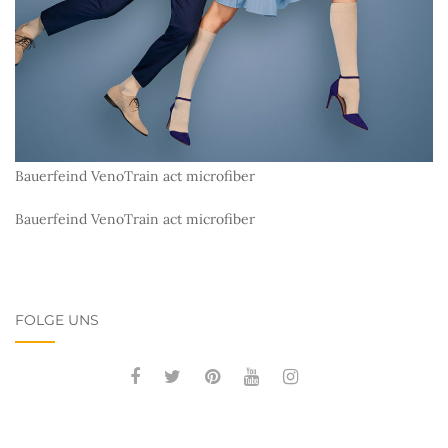
Bauerfeind VenoTrain act microfiber
Bauerfeind VenoTrain act microfiber
FOLGE UNS